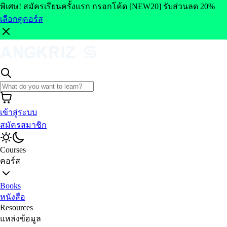
พิเศษ! สมัครเรียนครั้งแรก กรอกโค้ด [NEW20] รับส่วนลด 20%
เลือกดูคอร์ส
เข้าสู่ระบบ
สมัครสมาชิก
Courses
คอร์ส
Books
หนังสือ
Resources
แหล่งข้อมูล