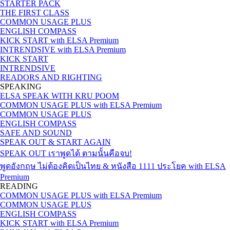
STARTER PACK
THE FIRST CLASS
COMMON USAGE PLUS
ENGLISH COMPASS
KICK START with ELSA Premium
INTRENDSIVE with ELSA Premium
KICK START
INTRENDSIVE
READORS AND RIGHTING
SPEAKING
ELSA SPEAK WITH KRU POOM
COMMON USAGE PLUS with ELSA Premium
COMMON USAGE PLUS
ENGLISH COMPASS
SAFE AND SOUND
SPEAK OUT & START AGAIN
SPEAK OUT เราพูดได้ ตามนั้นคือจบ!
พูดอังกฤษ ไม่ต้องคิดเป็นไทย & หนังสือ 1111 ประโยค with ELSA
Premium
READING
COMMON USAGE PLUS with ELSA Premium
COMMON USAGE PLUS
ENGLISH COMPASS
KICK START with ELSA Premium