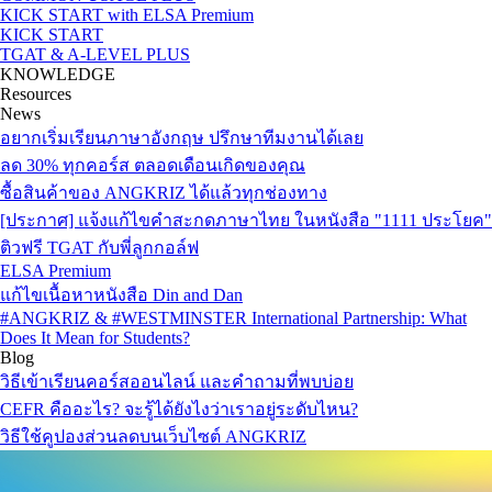
KICK START with ELSA Premium
KICK START
TGAT & A-LEVEL PLUS
KNOWLEDGE
Resources
News
อยากเริ่มเรียนภาษาอังกฤษ ปรึกษาทีมงานได้เลย
ลด 30% ทุกคอร์ส ตลอดเดือนเกิดของคุณ
ซื้อสินค้าของ ANGKRIZ ได้แล้วทุกช่องทาง
[ประกาศ] แจ้งแก้ไขคำสะกดภาษาไทย ในหนังสือ "1111 ประโยค"
ติวฟรี TGAT กับพี่ลูกกอล์ฟ
ELSA Premium
แก้ไขเนื้อหาหนังสือ Din and Dan
#ANGKRIZ & #WESTMINSTER International Partnership: What
Does It Mean for Students?
Blog
วิธีเข้าเรียนคอร์สออนไลน์ และคำถามที่พบบ่อย
CEFR คืออะไร? จะรู้ได้ยังไงว่าเราอยู่ระดับไหน?
วิธีใช้คูปองส่วนลดบนเว็บไซต์ ANGKRIZ