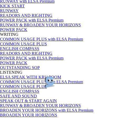
RUNWAY with ELSA Premium
KICK START
RUNWAY
READORS AND RIGHTING
POWER PACK with ELSA Premium
RUNWAY & BROADEN YOUR HORIZONS
POWER PACK
WRITING
COMMON USAGE PLUS with ELSA Premium
COMMON USAGE PLUS
ENGLISH COMPASS
READORS AND RIGHTING
POWER PACK with ELSA Premium
POWER PACK
OUTSTANDING SOP
LISTENING
ELSA SPEAK WITH KRU POOM
COMMON USAGE PLUS with ELSA Premium
COMMON USAGE PLUS
ENGLISH COMPASS
SAFE AND SOUND
SPEAK OUT & START AGAIN
RUNWAY & BROADEN YOUR HORIZONS
BROADEN YOUR HORIZONS with ELSA Premium
BROADEN YOUR HORIZONS