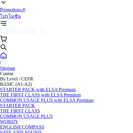
Promotions🎉
โปรโมชัน
/
Sitemap
Course
By Level / CEFR
BASIC (A1-A2)
STARTER PACK with ELSA Premium
THE FIRST CLASS with ELSA Premium
COMMON USAGE PLUS with ELSA Premium
STARTER PACK
THE FIRST CLASS
COMMON USAGE PLUS
WORDY
ENGLISH COMPASS
SAFE AND SOUND