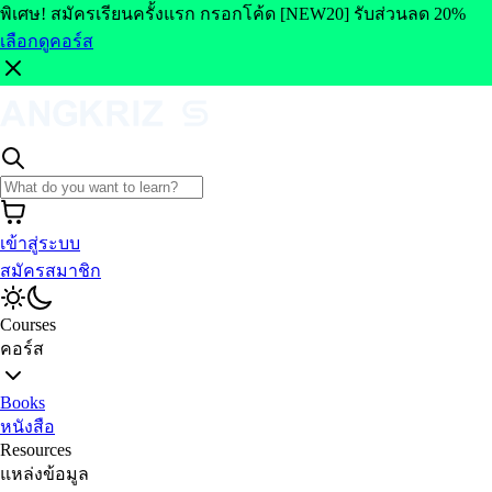
พิเศษ! สมัครเรียนครั้งแรก กรอกโค้ด [NEW20] รับส่วนลด 20%
เลือกดูคอร์ส
เข้าสู่ระบบ
สมัครสมาชิก
Courses
คอร์ส
Books
หนังสือ
Resources
แหล่งข้อมูล