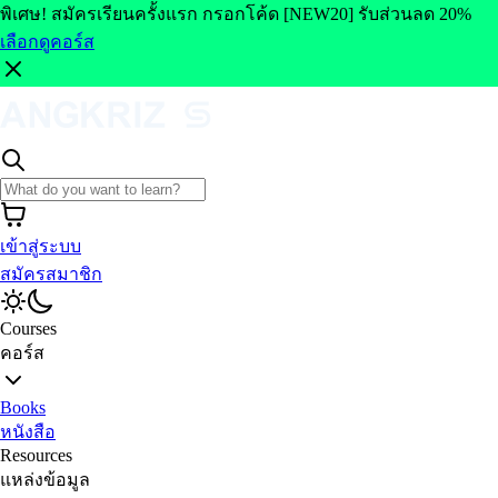
พิเศษ! สมัครเรียนครั้งแรก กรอกโค้ด [NEW20] รับส่วนลด 20%
เลือกดูคอร์ส
เข้าสู่ระบบ
สมัครสมาชิก
Courses
คอร์ส
Books
หนังสือ
Resources
แหล่งข้อมูล