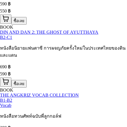
590
฿
550 ฿
ซื้อเลย
BOOK
DIN AND DAN 2: THE GHOST OF AYUTTHAYA
B2-C1
หนังสือนิยายแฟนตาซี การผจญภัยครั้งใหม่ในประเทศไทยของดิน
และแดน
690
฿
590 ฿
ซื้อเลย
BOOK
THE ANGKRIZ VOCAB COLLECTION
B1-B2
Vocab
หนังสือทวนศัพท์ฉบับพี่ลูกกอล์ฟ