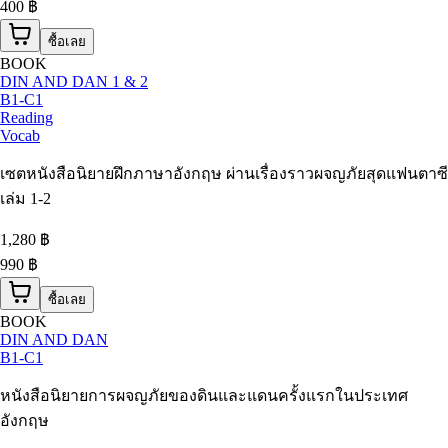
400 ฿
ซื้อเลย
BOOK
DIN AND DAN 1 & 2
B1-C1
Reading
Vocab
เซตหนังสือนิยายฝึกภาษาอังกฤษ ผ่านเรื่องราวผจญภัยสุดแฟนตาซี
เล่ม 1-2
1,280
฿
990 ฿
ซื้อเลย
BOOK
DIN AND DAN
B1-C1
หนังสือนิยายการผจญภัยของดินและแดนครั้งแรกในประเทศ
อังกฤษ