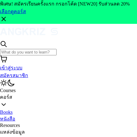
พิเศษ! สมัครเรียนครั้งแรก กรอกโค้ด [NEW20] รับส่วนลด 20%
เลือกดูคอร์ส
เข้าสู่ระบบ
สมัครสมาชิก
Courses
คอร์ส
Books
หนังสือ
Resources
แหล่งข้อมูล