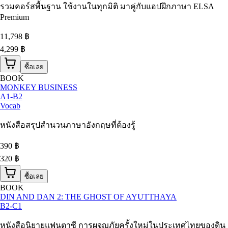
รวมคอร์สพื้นฐาน ใช้งานในทุกมิติ มาคู่กับแอปฝึกภาษา ELSA
Premium
11,798
฿
4,299 ฿
ซื้อเลย
BOOK
MONKEY BUSINESS
A1-B2
Vocab
หนังสือสรุปสำนวนภาษาอังกฤษที่ต้องรู้
390
฿
320 ฿
ซื้อเลย
BOOK
DIN AND DAN 2: THE GHOST OF AYUTTHAYA
B2-C1
หนังสือนิยายแฟนตาซี การผจญภัยครั้งใหม่ในประเทศไทยของดิน