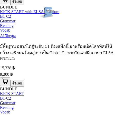
ซื้อเลย
BUNDLE
KICK START with ELSA Premium
B1-C2
Grammar
Reading
Vocab
AI ฝึกพูด
มีพื้นฐาน อยากไต่สู่ระดับ C1 ต้องแพ็กนี้ มาพร้อมเปิดโลกทัศน์ให้
กว้าง เตรียมพร้อมสู่การเป็น Global Citizen กับแอปฝึกภาษา ELSA
Premium
15,338
฿
9,200 ฿
ซื้อเลย
BUNDLE
KICK START
B1-C2
Grammar
Reading
Vocab