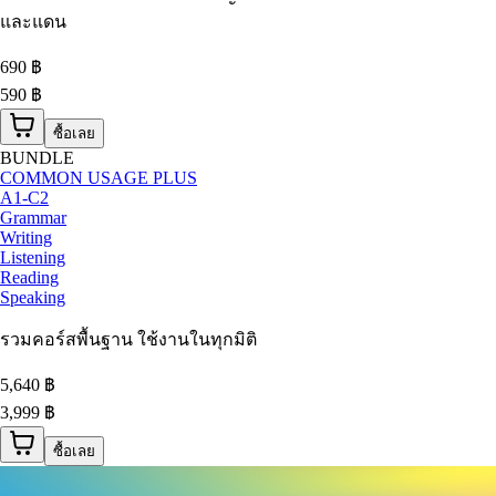
และแดน
690
฿
590 ฿
ซื้อเลย
BUNDLE
COMMON USAGE PLUS
A1-C2
Grammar
Writing
Listening
Reading
Speaking
รวมคอร์สพื้นฐาน ใช้งานในทุกมิติ
5,640
฿
3,999 ฿
ซื้อเลย