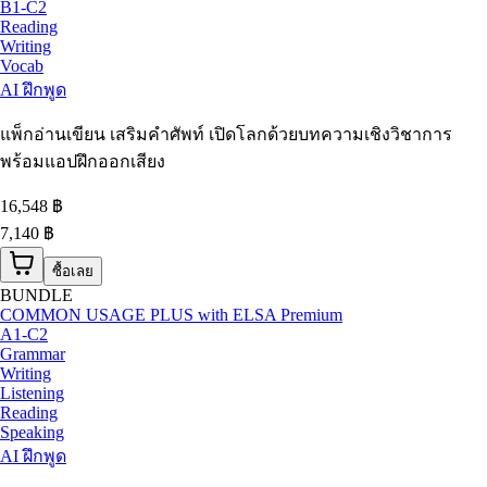
B1-C2
Reading
Writing
Vocab
AI ฝึกพูด
แพ็กอ่านเขียน เสริมคำศัพท์ เปิดโลกด้วยบทความเชิงวิชาการ
พร้อมแอปฝึกออกเสียง
16,548
฿
7,140 ฿
ซื้อเลย
BUNDLE
COMMON USAGE PLUS with ELSA Premium
A1-C2
Grammar
Writing
Listening
Reading
Speaking
AI ฝึกพูด