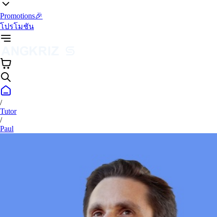
Promotions🎉
โปรโมชัน
/
Tutor
/
Paul